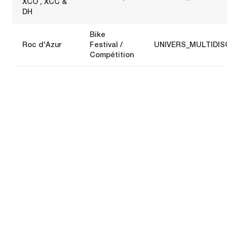
XCO , XCC &
DH
Bike
Roc d'Azur
Festival /
UNIVERS_MULTIDIS
Compétition