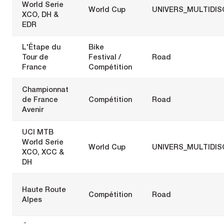
World Serie
World Cup
UNIVERS_MULTIDIS
XCO, DH &
EDR
L'Étape du
Bike
Tour de
Festival /
Road
France
Compétition
Championnat
de France
Compétition
Road
Avenir
UCI MTB
World Serie
World Cup
UNIVERS_MULTIDIS
XCO, XCC &
DH
Haute Route
Compétition
Road
Alpes