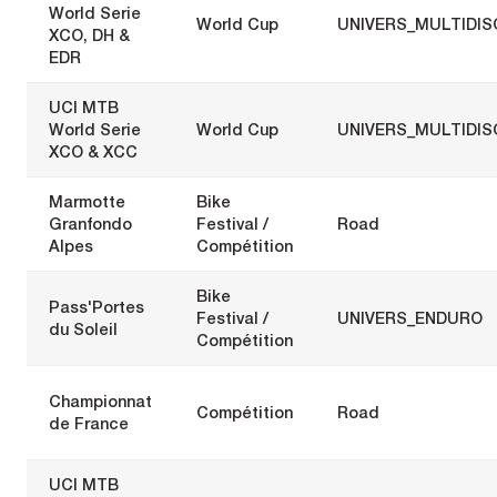
World Serie
World Cup
UNIVERS_MULTIDIS
XCO, DH &
EDR
UCI MTB
World Serie
World Cup
UNIVERS_MULTIDIS
XCO & XCC
Marmotte
Bike
Granfondo
Festival /
Road
Alpes
Compétition
Bike
Pass'Portes
Festival /
UNIVERS_ENDURO
du Soleil
Compétition
Championnat
Compétition
Road
de France
UCI MTB