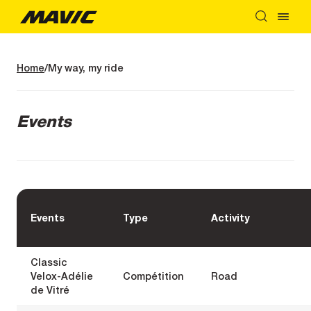
Home
My way, my ride
Events
Events
Type
Activity
Classic
Velox-Adélie
Compétition
Road
de Vitré