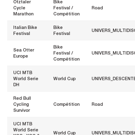
Ötztaler
Bike
Cycle
Festival /
Road
Marathon
Compétition
Italian Bike
Bike
UNIVERS_MULTIDIS
Festival
Festival
Bike
Sea Otter
Festival /
UNIVERS_MULTIDIS
Europe
Compétition
UCI MTB
World Serie
World Cup
UNIVERS_DESCENT
DH
Red Bull
Cycling
Compétition
Road
Survivor
UCI MTB
World Serie
World Cup
UNIVERS_MULTIDIS