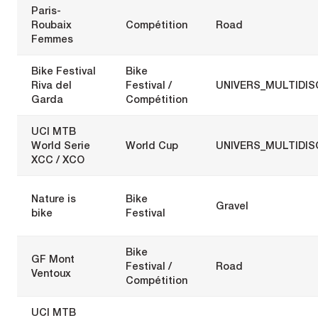
Paris-
Roubaix
Compétition
Road
Femmes
Bike Festival
Bike
Riva del
Festival /
UNIVERS_MULTIDIS
Garda
Compétition
UCI MTB
World Serie
World Cup
UNIVERS_MULTIDIS
XCC / XCO
Nature is
Bike
Gravel
bike
Festival
Bike
GF Mont
Festival /
Road
Ventoux
Compétition
UCI MTB