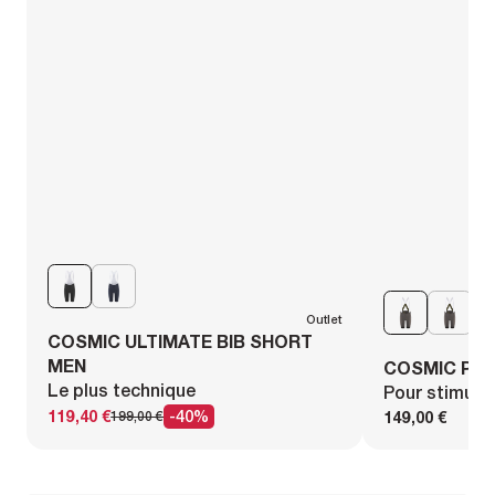
Outlet
COSMIC ULTIMATE BIB SHORT
MEN
COSMIC PRO
Le plus technique
Pour stimule
119,40 €
-40%
149,00 €
199,00 €