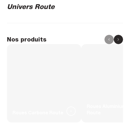
Univers Route
Nos produits
Roues Aluminium
Roues Carbone Route
Route