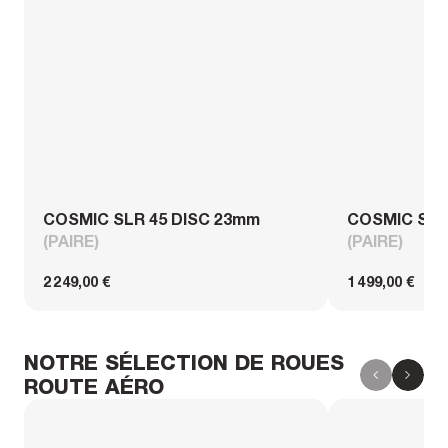
COSMIC SLR 45 DISC 23mm
COSMIC SL 
(PAIRE)
(PAIRE)
2 249,00 €
1 499,00 €
NOTRE SÉLECTION DE ROUES
ROUTE AÉRO