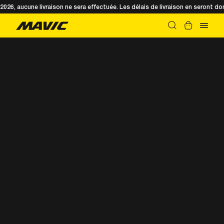
t 2026, aucune livraison ne sera effectuée. Les délais de livraison en seront