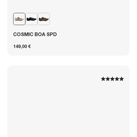
COSMIC BOA SPD
149,00 €
1
1
2
2
3
3
4
4
5
5