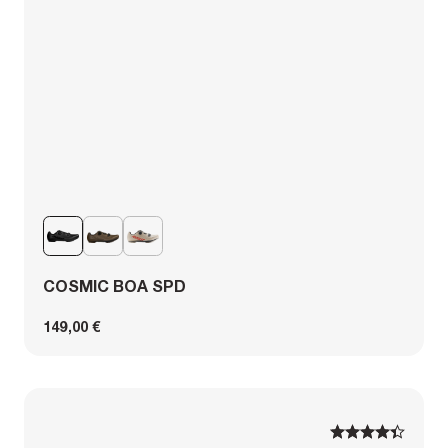
COSMIC BOA SPD
149,00 €
1
1
2
2
3
3
4
4
5
5