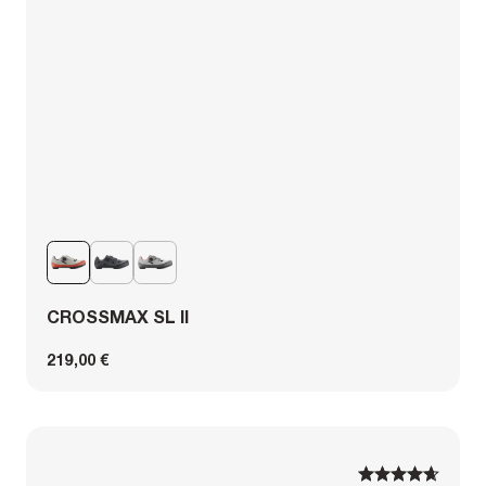
CROSSMAX SL II
219,00 €
1
1
2
2
3
3
4
4
5
5