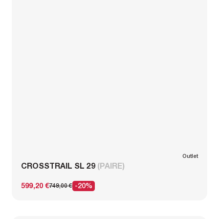
Outlet
CROSSTRAIL SL 29
(PAIRE)
599,20 €
-20%
749,00 €