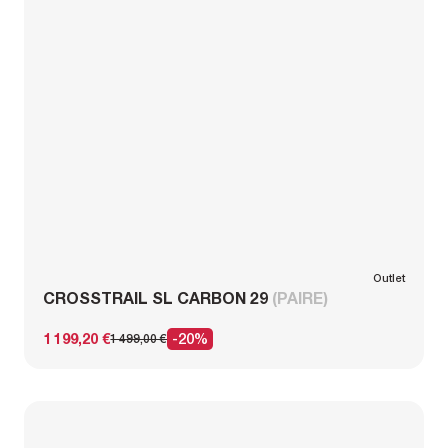
Outlet
CROSSTRAIL SL CARBON 29
(PAIRE)
1 199,20 €
-20%
1 499,00 €