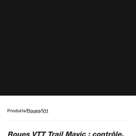
Produits
Roues
Vtt
Roues VTT Trail Mavic : contrôle,