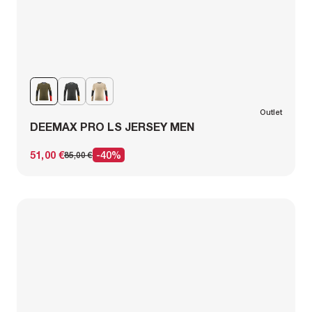
Outlet
DEEMAX PRO LS JERSEY MEN
51,00 €
-40%
85,00 €