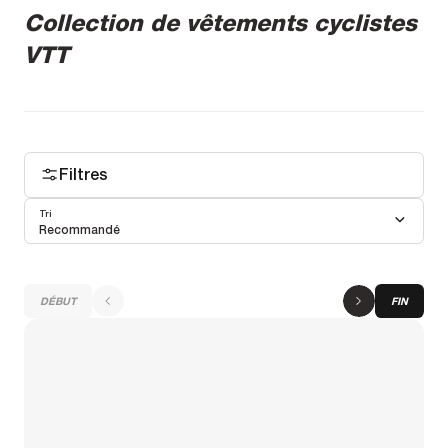
Collection de vêtements cyclistes
VTT
Filtres
Tri
Recommandé
DÉBUT
FIN