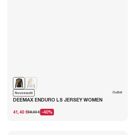
Outlet
Nouveauté
DEEMAX ENDURO LS JERSEY WOMEN
41,40 €
-40%
69,00 €