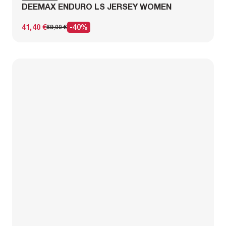
DEEMAX ENDURO LS JERSEY WOMEN
41,40 €
-40%
69,00 €