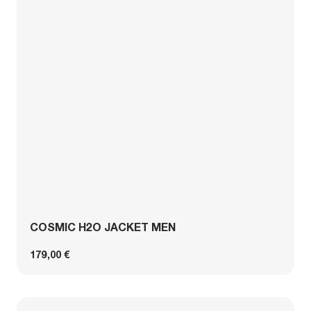
COSMIC H2O JACKET MEN
179,00 €