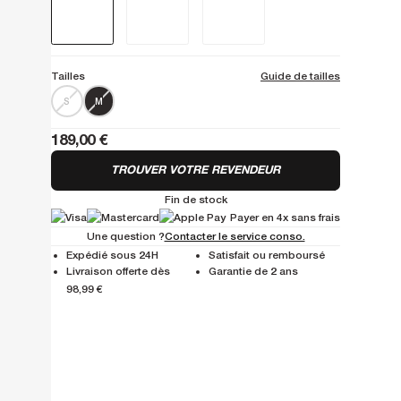
Tailles
Guide de tailles
S
M
189,00 €
TROUVER VOTRE REVENDEUR
Fin de stock
Payer en 4x sans frais
Une question ?
Contacter le service conso.
Expédié sous 24H
Satisfait ou remboursé
Livraison offerte dès
Garantie de 2 ans
98,99 €