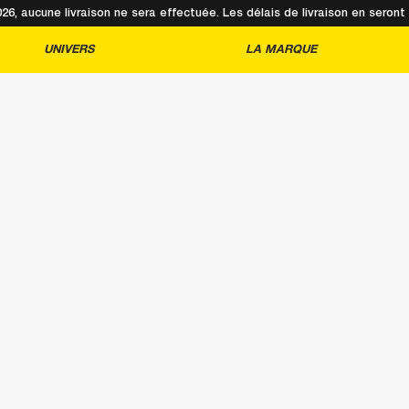
2026, aucune livraison ne sera effectuée. Les délais de livraison en sero
UNIVERS
LA MARQUE