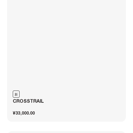
新
CROSSTRAIL
¥33,000.00