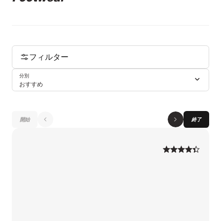
フィルター
分別
おすすめ
開始
終了
1
1
2
2
3
3
4
4
5
5