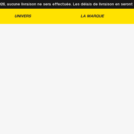
2026, aucune livraison ne sera effectuée. Les délais de livraison en sero
UNIVERS
LA MARQUE