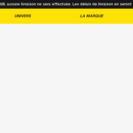
2026, aucune livraison ne sera effectuée. Les délais de livraison en sero
UNIVERS
LA MARQUE