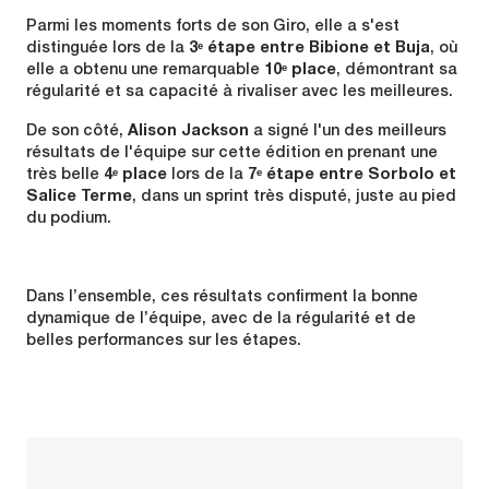
Parmi les moments forts de son Giro, elle a s'est
distinguée lors de la
3ᵉ étape entre Bibione et Buja
, où
elle a obtenu une remarquable
10ᵉ place
, démontrant sa
régularité et sa capacité à rivaliser avec les meilleures.
De son côté,
Alison Jackson
a signé l'un des meilleurs
résultats de l'équipe sur cette édition en prenant une
très belle
4ᵉ place
lors de la
7ᵉ étape entre Sorbolo et
Salice Terme
, dans un sprint très disputé, juste au pied
du podium.
Dans l’ensemble, ces résultats confirment la bonne
dynamique de l’équipe, avec de la régularité et de
belles performances sur les étapes.