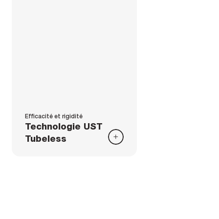
Efficacité et rigidité
Technologie UST
Tubeless
Spécifications
Poids
Détails du produit