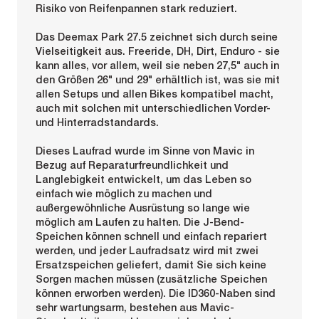
Risiko von Reifenpannen stark reduziert.
Das Deemax Park 27.5 zeichnet sich durch seine
Vielseitigkeit aus. Freeride, DH, Dirt, Enduro - sie
kann alles, vor allem, weil sie neben 27,5" auch in
den Größen 26" und 29" erhältlich ist, was sie mit
allen Setups und allen Bikes kompatibel macht,
auch mit solchen mit unterschiedlichen Vorder-
und Hinterradstandards.
Dieses Laufrad wurde im Sinne von Mavic in
Bezug auf Reparaturfreundlichkeit und
Langlebigkeit entwickelt, um das Leben so
einfach wie möglich zu machen und
außergewöhnliche Ausrüstung so lange wie
möglich am Laufen zu halten. Die J-Bend-
Speichen können schnell und einfach repariert
werden, und jeder Laufradsatz wird mit zwei
Ersatzspeichen geliefert, damit Sie sich keine
Sorgen machen müssen (zusätzliche Speichen
können erworben werden). Die ID360-Naben sind
sehr wartungsarm, bestehen aus Mavic-