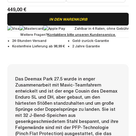
449,00 €
IN DEN WARENKORB
Zahlbar in 4 Raten, ohne Gebühr
Weitere Fragen?
Kontaktiere bitte unseren Kundenservice.
24-Stunden-Versand
Geld-zurück-Garantie
Kostenfreie Lieferung ab 98,99 €
2 Jahre Garantie
Das Deemax Park 27.5 wurde in enger
Zusammenarbeit mit Mavic-Teamfahrern
entwickelt und ist der enge Cousin des Deemax
Enduro SL und DH, aber gebaut, um den
härtesten Stößen standzuhalten und um große
Sprünge oder Doppelsprünge zu landen. Sie ist
mit 32 J-Bend-Speichen aus
gesenkgeschmiedetem Stahl bespannt, und ihre
Felgenwände sind mit der PFP-Technologie
(Pinch Flat Protection) ausgestattet, die das