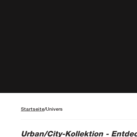
Startseite
Univers
Urban/City-Kollektion - Entdec