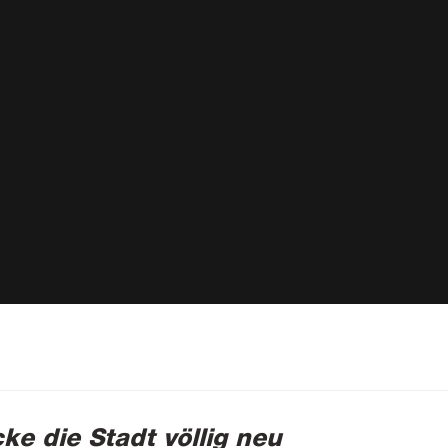
ke die Stadt völlig neu