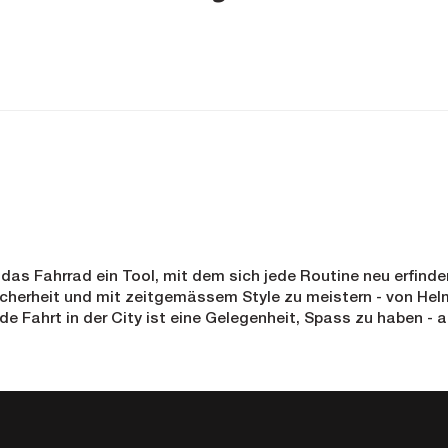
 das Fahrrad ein Tool, mit dem sich jede Routine neu erfind
icherheit und mit zeitgemässem Style zu meistern - von Helme
e Fahrt in der City ist eine Gelegenheit, Spass zu haben - 