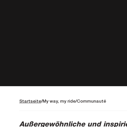
Startseite
My way, my ride
Communauté
Außergewöhnliche und inspirie