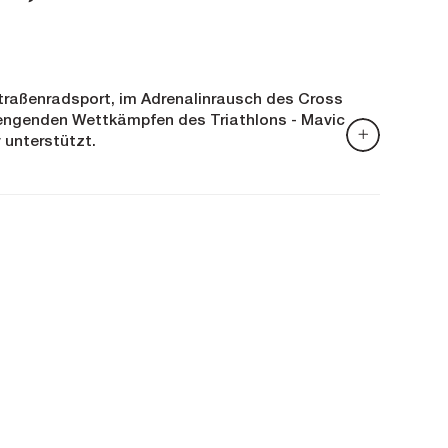
Straßenradsport, im Adrenalinrausch des Cross
rengenden Wettkämpfen des Triathlons - Mavic
 unterstützt.