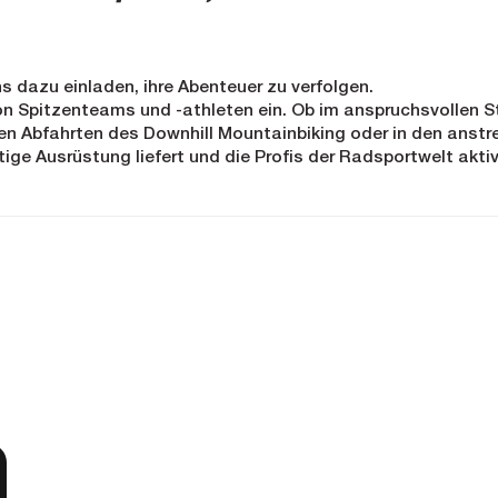
ns dazu einladen, ihre Abenteuer zu verfolgen.
von Spitzenteams und -athleten ein. Ob im anspruchsvollen 
en Abfahrten des Downhill Mountainbiking oder in den anst
ige Ausrüstung liefert und die Profis der Radsportwelt aktiv