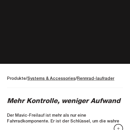
Produkte
Systems & Accessories
Rennrad-laufrader
Mehr Kontrolle, weniger Aufwand
Der Mavic-Freilauf ist mehr als nur eine
Fahrradkomponente. Er ist der Schlüssel, um die wahre
Essenz eines Abenteuers auf zwei Rädern freizusetzen.