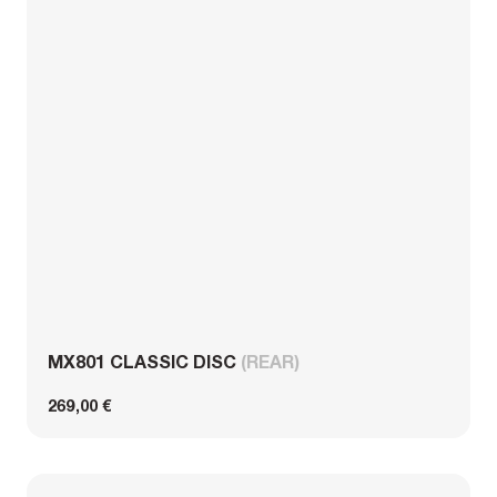
MX801 CLASSIC DISC
(REAR)
269,00 €