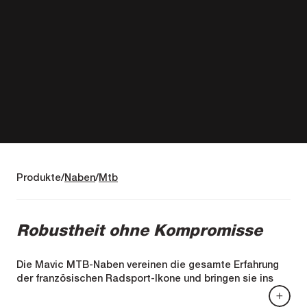
Produkte
Naben
Mtb
Robustheit ohne Kompromisse
Die Mavic MTB-Naben vereinen die gesamte Erfahrung
der französischen Radsport-Ikone und bringen sie ins
Gelände, wo unsere Straßen-DNA außergewöhnliche
Qualität auf den Trail bringt.