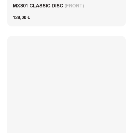
MX801 CLASSIC DISC
(FRONT)
129,00 €