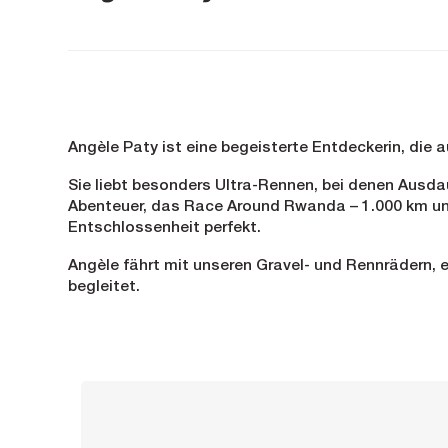
Angèle Paty ist eine begeisterte Entdeckerin, die
Sie liebt besonders Ultra-Rennen, bei denen Ausd
Abenteuer, das Race Around Rwanda – 1.000 km und 
Entschlossenheit perfekt.
Angèle fährt mit unseren Gravel- und Rennrädern, 
begleitet.