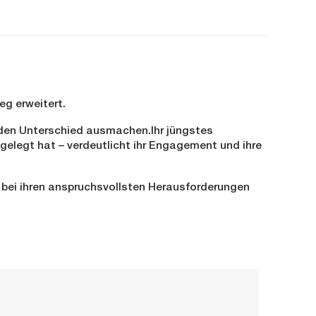
eg erweitert.
nden Unterschied ausmachen.Ihr jüngstes
gelegt hat – verdeutlicht ihr Engagement und ihre
e bei ihren anspruchsvollsten Herausforderungen