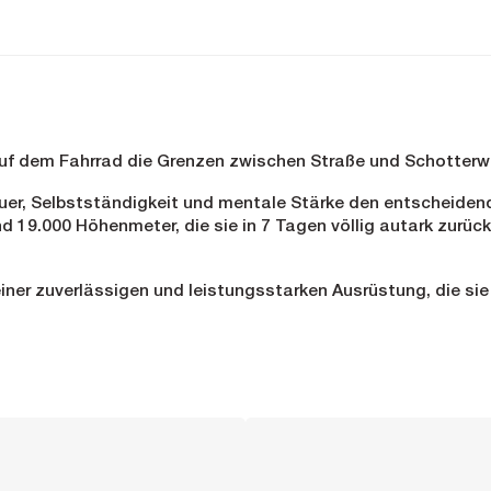
 auf dem Fahrrad die Grenzen zwischen Straße und Schotterw
auer, Selbstständigkeit und mentale Stärke den entscheide
19.000 Höhenmeter, die sie in 7 Tagen völlig autark zurück
einer zuverlässigen und leistungsstarken Ausrüstung, die si