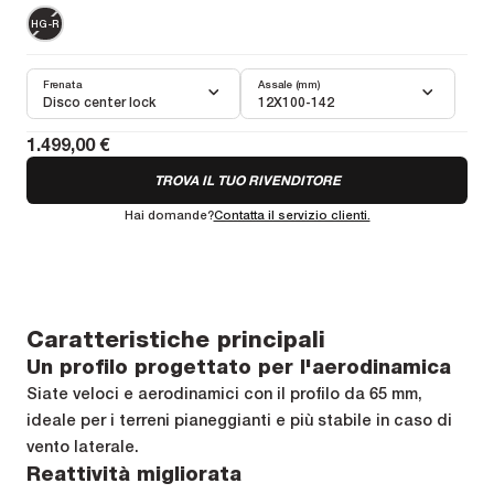
HG-R
Frenata
Assale (mm)
Disco center lock
12X100-142
1.499,00 €
TROVA IL TUO RIVENDITORE
Hai domande?
Contatta il servizio clienti.
Caratteristiche principali
Un profilo progettato per l'aerodinamica
Siate veloci e aerodinamici con il profilo da 65 mm,
ideale per i terreni pianeggianti e più stabile in caso di
vento laterale.
Reattività migliorata