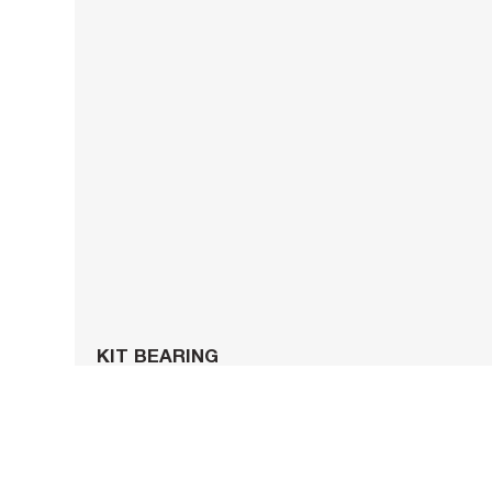
KIT BEARING
18,00 €