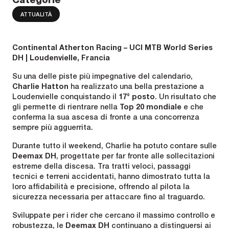
ATTUALITÀ
Continental Atherton Racing – UCI MTB World Series
DH | Loudenvielle, Francia
Su una delle piste più impegnative del calendario,
Charlie Hatton
ha realizzato una bella prestazione a
Loudenvielle conquistando il
17° posto
. Un risultato che
gli permette di rientrare nella
Top 20 mondiale
e che
conferma la sua ascesa di fronte a una concorrenza
sempre più agguerrita.
Durante tutto il weekend, Charlie ha potuto contare sulle
Deemax DH
, progettate per far fronte alle sollecitazioni
estreme della discesa. Tra tratti veloci, passaggi
tecnici e terreni accidentati, hanno dimostrato tutta la
loro affidabilità e precisione, offrendo al pilota la
sicurezza necessaria per attaccare fino al traguardo.
Sviluppate per i rider che cercano il massimo controllo e
robustezza, le
Deemax DH
continuano a distinguersi ai