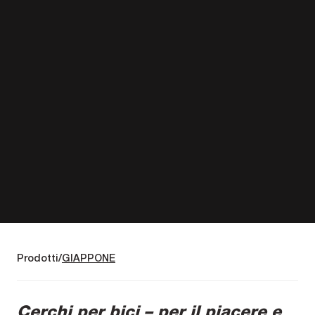
Prodotti
GIAPPONE
Cerchi per bici – per il piacere e