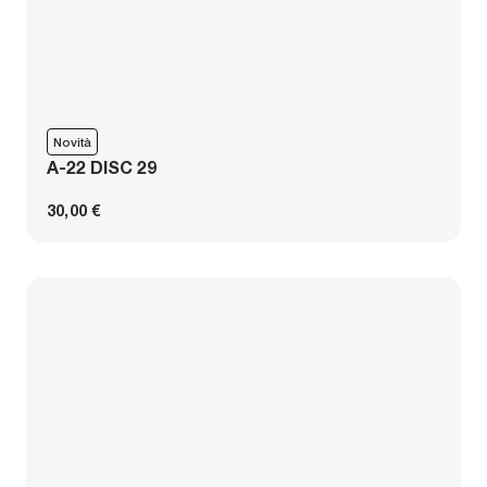
Novità
A-22 DISC 29
30,00 €