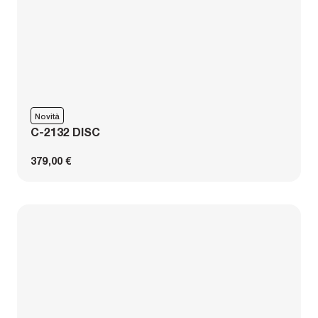
Novità
C-2132 DISC
379,00 €