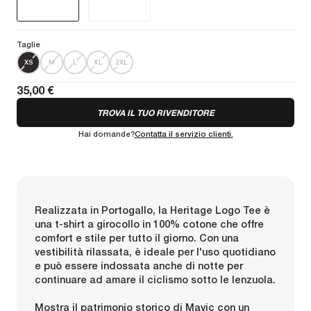
Taglie
XS
M
L
XL
2XL
35,00 €
TROVA IL TUO RIVENDITORE
Hai domande?
Contatta il servizio clienti.
Realizzata in Portogallo, la Heritage Logo Tee è
una t-shirt a girocollo in 100% cotone che offre
comfort e stile per tutto il giorno. Con una
vestibilità rilassata, è ideale per l'uso quotidiano
e può essere indossata anche di notte per
continuare ad amare il ciclismo sotto le lenzuola.
Mostra il patrimonio storico di Mavic con un