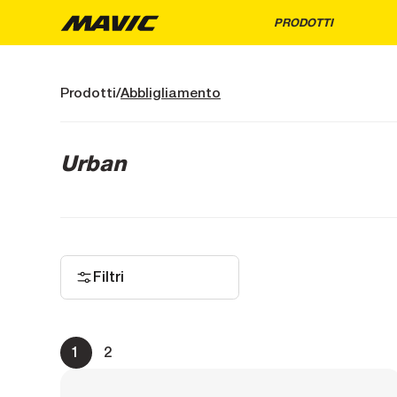
PRODOTTI
Prodotti
Abbligliamento
Urban
Filtri
1
2