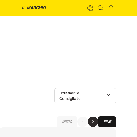
IL MARCHIO
Ordinamento
Consigliato
INIZIO
FINE