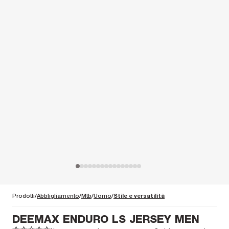
Prodotti
Abbligliamento
Mtb
Uomo
Stile e versatilità
DEEMAX ENDURO LS JERSEY MEN