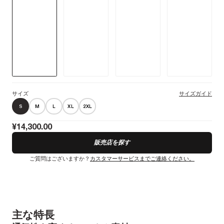
ているライダーに最適だ。
詳細情報
サイズ
サイズガイド
S
M
L
XL
2XL
¥14,300.00
販売店を探す
ご質問はございますか？
カスタマーサービスまでご連絡ください。
主な特長