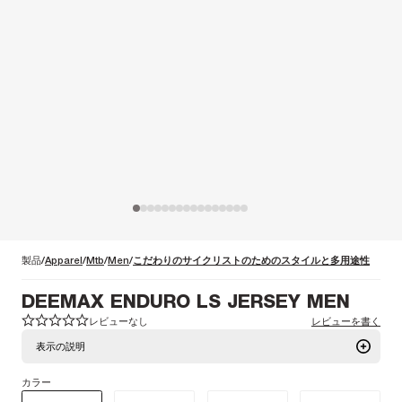
製品
Apparel
Mtb
Men
こだわりのサイクリストのためのスタイルと多用途性
DEEMAX ENDURO LS JERSEY MEN
レビューなし
レビューを書く
1
1
2
2
3
3
4
4
5
5
表示の説明
カラー
このテクニカルなMTBジャージは、耐摩耗性と通気性を兼ね備えている。長時間
のペダリングでも快適な着心地を保つ、耐久性と通気性に優れたジャージを探し