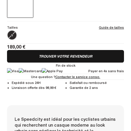
Tailles
Guide de tailles
S
189,00 €
TROUVER VOTRE REVENDEUR
Fin de stock
Payer en 4x sans frais
Une question ?
Contacter le service conso.
Expédié sous 24H
Satisfait ou remboursé
Livraison offerte dès 98,99 €
Garantie de 2 ans
Le Speedcity est idéal pour les cyclistes urbains
qui recherchent un casque moderne au look
urbain sans négliger la technicité et la