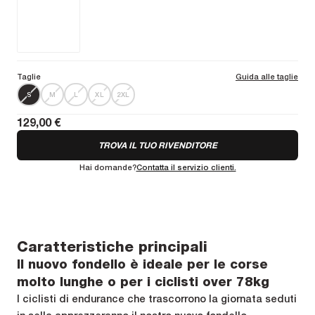
Taglie
Guida alle taglie
S
M
L
XL
2XL
129,00 €
TROVA IL TUO RIVENDITORE
Hai domande?
Contatta il servizio clienti.
Caratteristiche principali
Il nuovo fondello è ideale per le corse
molto lunghe o per i ciclisti over 78kg
I ciclisti di endurance che trascorrono la giornata seduti