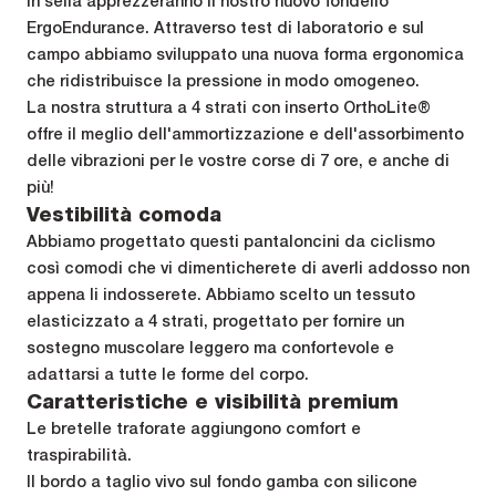
in sella apprezzeranno il nostro nuovo fondello
ErgoEndurance. Attraverso test di laboratorio e sul
campo abbiamo sviluppato una nuova forma ergonomica
che ridistribuisce la pressione in modo omogeneo.
La nostra struttura a 4 strati con inserto OrthoLite®
offre il meglio dell'ammortizzazione e dell'assorbimento
delle vibrazioni per le vostre corse di 7 ore, e anche di
più!
Vestibilità comoda
Abbiamo progettato questi pantaloncini da ciclismo
così comodi che vi dimenticherete di averli addosso non
appena li indosserete. Abbiamo scelto un tessuto
elasticizzato a 4 strati, progettato per fornire un
sostegno muscolare leggero ma confortevole e
adattarsi a tutte le forme del corpo.
Caratteristiche e visibilità premium
Le bretelle traforate aggiungono comfort e
traspirabilità.
Il bordo a taglio vivo sul fondo gamba con silicone