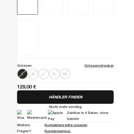
Grössen
Grössenratgeber
S
M
L
XL
2XL
129,00 €
HÄNDLER FINDEN
Nicht mehr vorrätig
Zahlbar in 4 Raten, ohne
Gebühr
Weitere
Kontaktiere bitte unseren
Fragen?
Kundenservice.