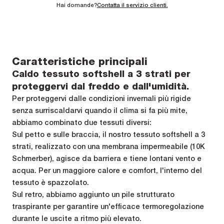
Hai domande?
Contatta il servizio clienti.
Caratteristiche principali
Caldo tessuto softshell a 3 strati per
proteggervi dal freddo e dall'umidità.
Per proteggervi dalle condizioni invernali più rigide
senza surriscaldarvi quando il clima si fa più mite,
abbiamo combinato due tessuti diversi:
Sul petto e sulle braccia, il nostro tessuto softshell a 3
strati, realizzato con una membrana impermeabile (10K
Schmerber), agisce da barriera e tiene lontani vento e
acqua. Per un maggiore calore e comfort, l'interno del
tessuto è spazzolato.
Sul retro, abbiamo aggiunto un pile strutturato
traspirante per garantire un'efficace termoregolazione
durante le uscite a ritmo più elevato.