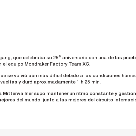
e
gang, que celebraba su 25
aniversario con una de las prueb
on el equipo Mondraker Factory Team XC.
que se volvió aún más difícil debido a las condiciones húme
o vueltas y duró aproximadamente 1 h 25 min.
Mitterwallner supo mantener un ritmo constante y gestionar
ejores del mundo, junto a las mejores del circuito internaci