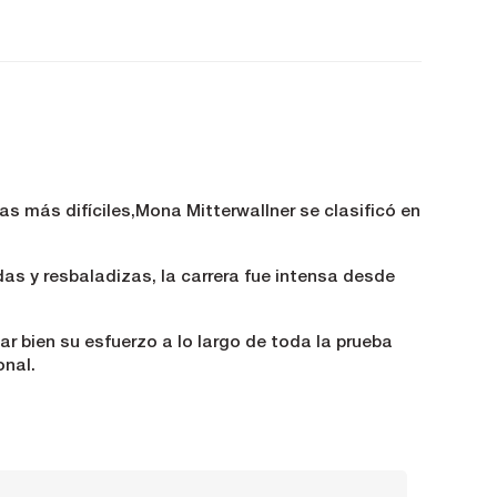
as más difíciles,Mona Mitterwallner se clasificó en
das y resbaladizas, la carrera fue intensa desde
 bien su esfuerzo a lo largo de toda la prueba
onal.