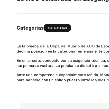
Categorías
ACTUALIDAD
En la prueba de la Copa del Mundo de XCO de Leo
décima posición en la categoría femenina élite c
En un circuito conocido por su exigencia técnica, 
las primeras vueltas. La prueba se disputó a cinc
Ante una competencia especialmente reñida, Mona 
para hacerse con un sólido puesto entre las diez m