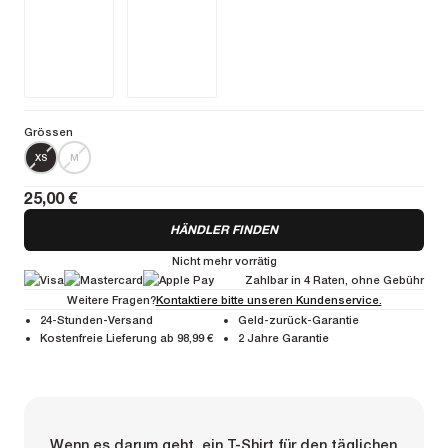
Grössen
XS
M
25,00 €
HÄNDLER FINDEN
Nicht mehr vorrätig
Zahlbar in 4 Raten, ohne Gebühr
Weitere Fragen?
Kontaktiere bitte unseren Kundenservice.
24-Stunden-Versand
Geld-zurück-Garantie
Kostenfreie Lieferung ab 98,99 €
2 Jahre Garantie
Wenn es darum geht, ein T-Shirt für den täglichen