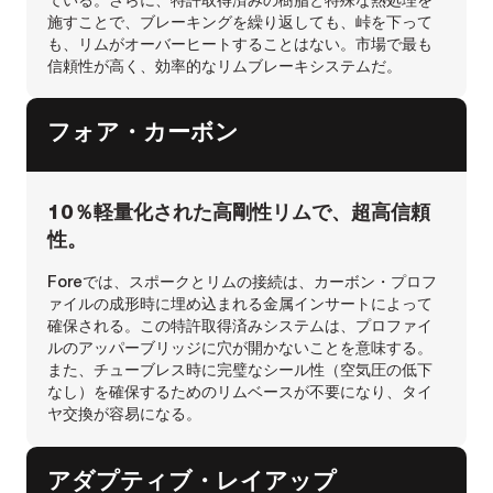
施すことで、ブレーキングを繰り返しても、峠を下って
も、リムがオーバーヒートすることはない。市場で最も
信頼性が高く、効率的なリムブレーキシステムだ。
フォア・カーボン
10％軽量化された高剛性リムで、超高信頼
性。
Foreでは、スポークとリムの接続は、カーボン・プロフ
ァイルの成形時に埋め込まれる金属インサートによって
確保される。この特許取得済みシステムは、プロファイ
ルのアッパーブリッジに穴が開かないことを意味する。
また、チューブレス時に完璧なシール性（空気圧の低下
なし）を確保するためのリムベースが不要になり、タイ
ヤ交換が容易になる。
アダプティブ・レイアップ