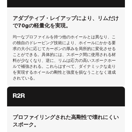
アダプティブ・レイアップにより、リムだけ
で70gの軽量化を実現。
均一なプロファイルを持つ他のホイールとは異なり、こ
の独自のドレーピング技術により、ホイールにかかる要
求の大小に応じてカーボンの厚みを局所的に変化させる
ことができる。具体的には、スポーク間に使用される材
料が少なくなり、逆に、リムは応力の高いスポークホー
ルで補強される。これらはすべて、ダイナミックな走り
を実現するホイールの剛性と強度を損なうことなく達成
されている。
R2R
プロファイリングされた高剛性で壊れにくい
スポーク。