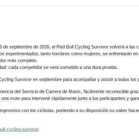
de septiembre de 2026, el Red Bull Cycling Survivor volverá a las ca
dos experimentados, tanto hombres como mujeres, se enfrentarán en c
redor más completo.
lidad: cada competidor se verá sometido a una dura prueba.
ycling Survivor en septiembre para acompañar y asistir a todos los pa
iencia del Servicio de Carrera de Mavic, fácilmente reconocible grac
 una moto para intervenir rápidamente junto a los participantes y gar
mpromiso con los ciclistas, poniendo a su disposición su saber hacer
ull-cycling-survivor