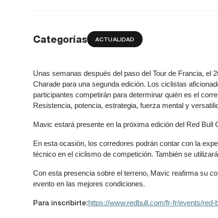
Categorías
ACTUALIDAD
Unas semanas después del paso del Tour de Francia, el 26 
Charade para una segunda edición. Los ciclistas aficiona
participantes competirán para determinar quién es el cor
Resistencia, potencia, estrategia, fuerza mental y versati
Mavic estará presente en la próxima edición del Red Bull C
En esta ocasión, los corredores podrán contar con la exper
técnico en el ciclismo de competición. También se utilizará
Con esta presencia sobre el terreno, Mavic reafirma su co
evento en las mejores condiciones.
Para inscribirte:
https://www.redbull.com/fr-fr/events/red-b