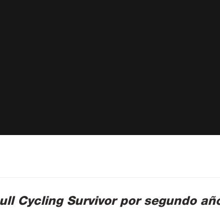
ull Cycling Survivor por segundo añ