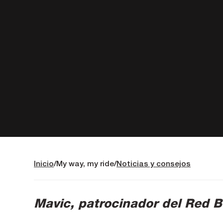
Inicio
My way, my ride
Noticias y consejos
Mavic, patrocinador del Red B