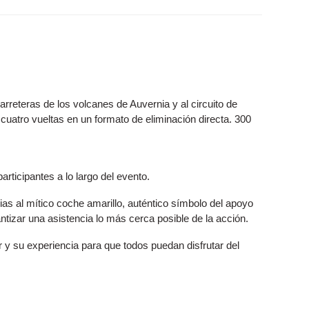
rreteras de los volcanes de Auvernia y al circuito de
uatro vueltas en un formato de eliminación directa. 300
rticipantes a lo largo del evento.
ias al mítico coche amarillo, auténtico símbolo del apoyo
antizar una asistencia lo más cerca posible de la acción.
 y su experiencia para que todos puedan disfrutar del