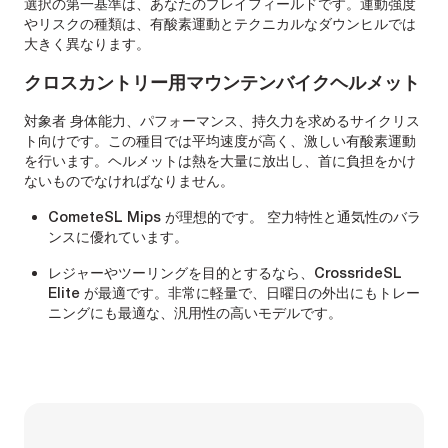
選択の第一基準は、あなたのプレイフィールドです。運動強度
やリスクの種類は、有酸素運動とテクニカルなダウンヒルでは
大きく異なります。
クロスカントリー用マウンテンバイクヘルメット
対象者 身体能力、パフォーマンス、持久力を求めるサイクリス
ト向けです。この種目では平均速度が高く、激しい有酸素運動
を行います。ヘルメットは熱を大量に放出し、首に負担をかけ
ないものでなければなりません。
CometeSL Mips が理想的です。 空力特性と通気性のバラ
ンスに優れています。
レジャーやツーリングを目的とするなら、CrossrideSL
Elite が最適です。非常に軽量で、日曜日の外出にもトレー
ニングにも最適な、汎用性の高いモデルです。