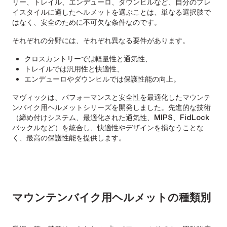
リー、トレイル、エンデューロ、ダウンヒルなど、自分のプレ
イスタイルに適したヘルメットを選ぶことは、単なる選択肢で
はなく、安全のために不可欠な条件なのです。
それぞれの分野には、それぞれ異なる要件があります。
クロスカントリーでは軽量性と通気性、
トレイルでは汎用性と快適性、
エンデューロやダウンヒルでは保護性能の向上。
マヴィックは、パフォーマンスと安全性を最適化したマウンテ
ンバイク用ヘルメットシリーズを開発しました。先進的な技術
（締め付けシステム、最適化された通気性、MIPS、FidLock
バックルなど）を統合し、快適性やデザインを損なうことな
く、最高の保護性能を提供します。
マウンテンバイク用ヘルメットの種類別