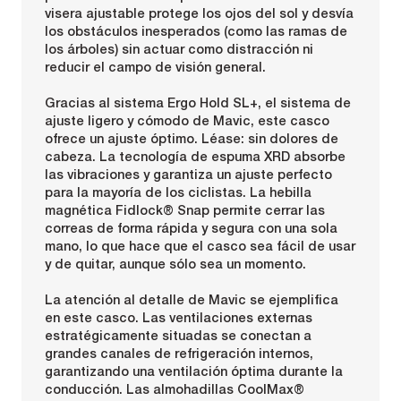
visera ajustable protege los ojos del sol y desvía
los obstáculos inesperados (como las ramas de
los árboles) sin actuar como distracción ni
reducir el campo de visión general.
Gracias al sistema Ergo Hold SL+, el sistema de
ajuste ligero y cómodo de Mavic, este casco
ofrece un ajuste óptimo. Léase: sin dolores de
cabeza. La tecnología de espuma XRD absorbe
las vibraciones y garantiza un ajuste perfecto
para la mayoría de los ciclistas. La hebilla
magnética Fidlock® Snap permite cerrar las
correas de forma rápida y segura con una sola
mano, lo que hace que el casco sea fácil de usar
y de quitar, aunque sólo sea un momento.
La atención al detalle de Mavic se ejemplifica
en este casco. Las ventilaciones externas
estratégicamente situadas se conectan a
grandes canales de refrigeración internos,
garantizando una ventilación óptima durante la
conducción. Las almohadillas CoolMax®