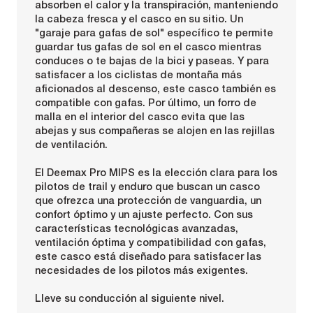
absorben el calor y la transpiración, manteniendo
la cabeza fresca y el casco en su sitio. Un
"garaje para gafas de sol" específico te permite
guardar tus gafas de sol en el casco mientras
conduces o te bajas de la bici y paseas. Y para
satisfacer a los ciclistas de montaña más
aficionados al descenso, este casco también es
compatible con gafas. Por último, un forro de
malla en el interior del casco evita que las
abejas y sus compañeras se alojen en las rejillas
de ventilación.
El Deemax Pro MIPS es la elección clara para los
pilotos de trail y enduro que buscan un casco
que ofrezca una protección de vanguardia, un
confort óptimo y un ajuste perfecto. Con sus
características tecnológicas avanzadas,
ventilación óptima y compatibilidad con gafas,
este casco está diseñado para satisfacer las
necesidades de los pilotos más exigentes.
Lleve su conducción al siguiente nivel.