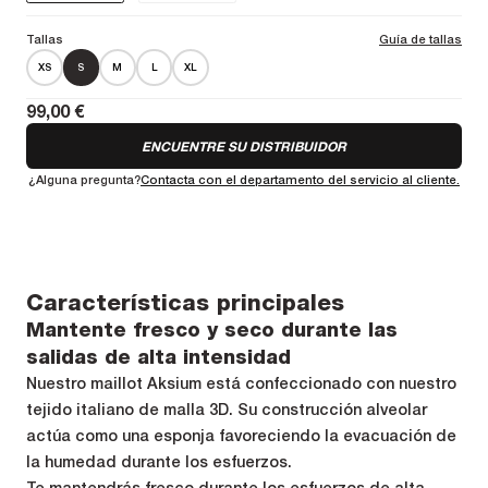
Tallas
Guía de tallas
XS
S
M
L
XL
99,00 €
ENCUENTRE SU DISTRIBUIDOR
¿Alguna pregunta?
Contacta con el departamento del servicio al cliente.
Características principales
Mantente fresco y seco durante las
salidas de alta intensidad
Nuestro maillot Aksium está confeccionado con nuestro
tejido italiano de malla 3D. Su construcción alveolar
actúa como una esponja favoreciendo la evacuación de
la humedad durante los esfuerzos.
Te mantendrás fresco durante los esfuerzos de alta