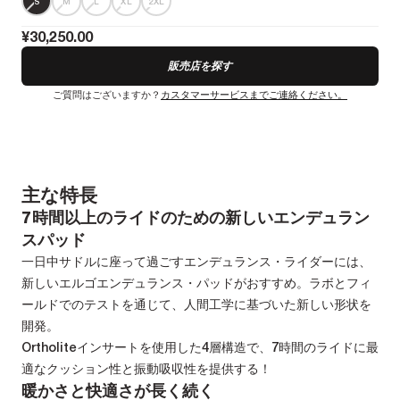
S
M
L
XL
2XL
¥30,250.00
販売店を探す
ご質問はございますか？
カスタマーサービスまでご連絡ください。
主な特長
7時間以上のライドのための新しいエンデュラン
スパッド
一日中サドルに座って過ごすエンデュランス・ライダーには、
新しいエルゴエンデュランス・パッドがおすすめ。ラボとフィ
ールドでのテストを通じて、人間工学に基づいた新しい形状を
開発。
Ortholiteインサートを使用した4層構造で、7時間のライドに最
適なクッション性と振動吸収性を提供する！
暖かさと快適さが長く続く