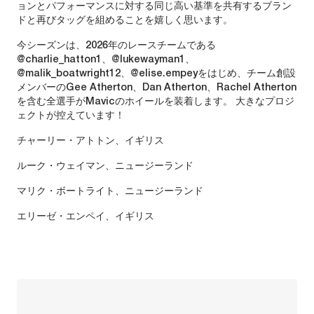
ョンとパフォーマンスに対する同じ高い基準を共有するブラン
ドと再びタッグを組めることを嬉しく思います。
今シーズンは、2026年のレースチームである
@charlie_hatton1、@lukewayman1、
@malik_boatwright12、@elise.empeyをはじめ、チーム創設
メンバーのGee Atherton、Dan Atherton、Rachel Atherton
を含む全選手がMavicのホイールを装着します。 大きなプロジ
ェクトが控えています！
チャーリー・アトトン、イギリス
ルーク・ウェイマン、ニュージーランド
マリク・ボートライト、ニュージーランド
エリーゼ・エンペイ、イギリス